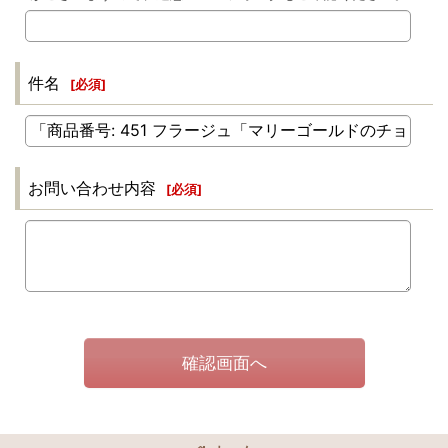
件名
[
必須
]
お問い合わせ内容
[
必須
]
確認画面へ