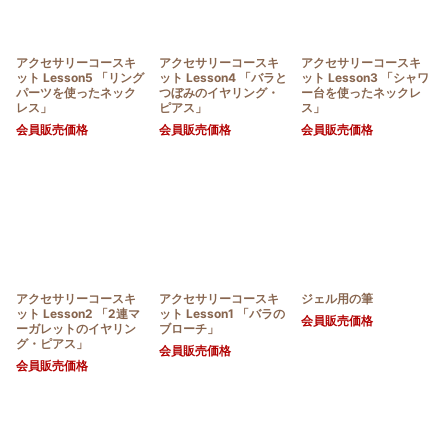
アクセサリーコースキ
アクセサリーコースキ
アクセサリーコースキ
ット Lesson5 「リング
ット Lesson4 「バラと
ット Lesson3 「シャワ
パーツを使ったネック
つぼみのイヤリング・
ー台を使ったネックレ
レス」
ピアス」
ス」
会員販売価格
会員販売価格
会員販売価格
アクセサリーコースキ
アクセサリーコースキ
ジェル用の筆
ット Lesson2 「2連マ
ット Lesson1 「バラの
会員販売価格
ーガレットのイヤリン
ブローチ」
グ・ピアス」
会員販売価格
会員販売価格