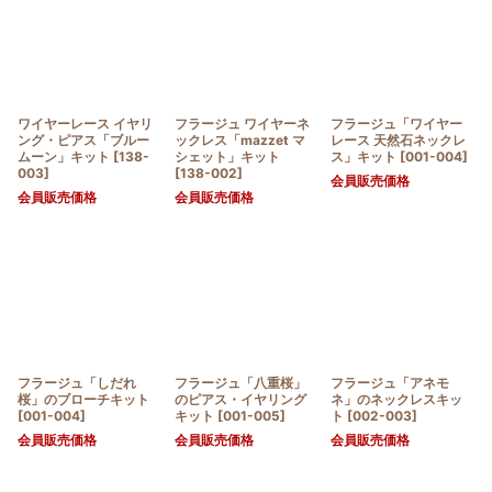
ワイヤーレース イヤリ
フラージュ ワイヤーネ
フラージュ「ワイヤー
ング・ピアス「ブルー
ックレス「mazzet マ
レース 天然石ネックレ
ムーン」キット
[
138-
シェット」キット
ス」キット
[
001-004
]
003
]
[
138-002
]
会員販売価格
会員販売価格
会員販売価格
フラージュ「しだれ
フラージュ「八重桜」
フラージュ「アネモ
桜」のブローチキット
のピアス・イヤリング
ネ」のネックレスキッ
[
001-004
]
キット
[
001-005
]
ト
[
002-003
]
会員販売価格
会員販売価格
会員販売価格