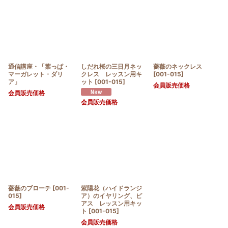
通信講座・「葉っぱ・
しだれ桜の三日月ネッ
薔薇のネックレス
マーガレット・ダリ
クレス レッスン用キ
[
001-015
]
ア」
ット
[
001-015
]
会員販売価格
会員販売価格
会員販売価格
薔薇のブローチ
[
001-
紫陽花（ハイドランジ
015
]
ア）のイヤリング、ピ
アス レッスン用キッ
会員販売価格
ト
[
001-015
]
会員販売価格