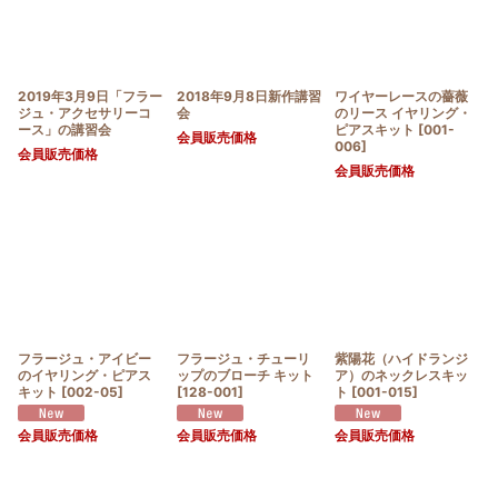
2019年3月9日「フラー
2018年9月8日新作講習
ワイヤーレースの薔薇
ジュ・アクセサリーコ
会
のリース イヤリング・
ース」の講習会
ピアスキット
[
001-
会員販売価格
006
]
会員販売価格
会員販売価格
フラージュ・アイビー
フラージュ・チューリ
紫陽花（ハイドランジ
のイヤリング・ピアス
ップのブローチ キット
ア）のネックレスキッ
キット
[
002-05
]
[
128-001
]
ト
[
001-015
]
会員販売価格
会員販売価格
会員販売価格