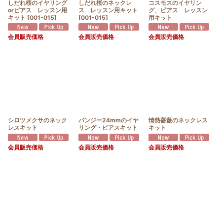
しだれ桜のイヤリング
しだれ桜のネックレ
コスモスのイヤリン
orピアス レッスン用
ス レッスン用キット
グ、ピアス レッスン
キット
[
001-015
]
[
001-015
]
用キット
会員販売価格
会員販売価格
会員販売価格
シロツメクサのネック
パンジー24mmのイヤ
情熱薔薇のネックレス
レスキット
リング・ピアスキット
キット
会員販売価格
会員販売価格
会員販売価格