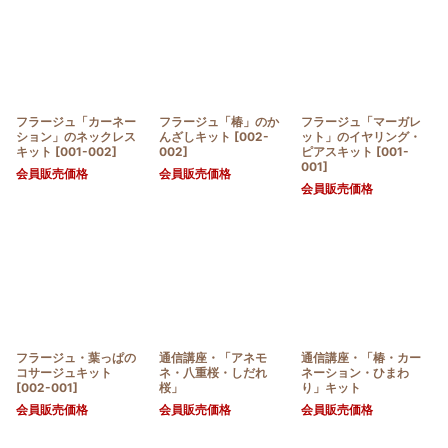
フラージュ「カーネー
フラージュ「椿」のか
フラージュ「マーガレ
ション」のネックレス
んざしキット
[
002-
ット」のイヤリング・
キット
[
001-002
]
002
]
ピアスキット
[
001-
001
]
会員販売価格
会員販売価格
会員販売価格
フラージュ・葉っぱの
通信講座・「アネモ
通信講座・「椿・カー
コサージュキット
ネ・八重桜・しだれ
ネーション・ひまわ
[
002-001
]
桜」
り」キット
会員販売価格
会員販売価格
会員販売価格