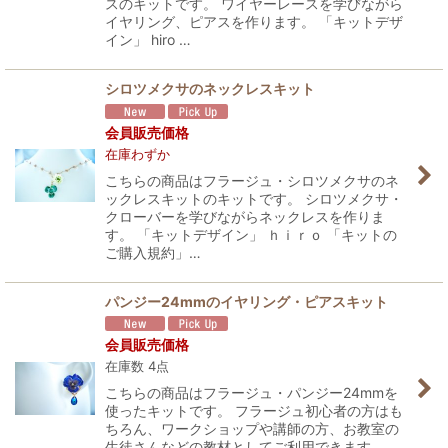
スのキットです。 ワイヤーレースを学びながら
イヤリング、ピアスを作ります。 「キットデザ
イン」 hiro …
シロツメクサのネックレスキット
会員販売価格
在庫わずか
こちらの商品はフラージュ・シロツメクサのネ
ックレスキットのキットです。 シロツメクサ・
クローバーを学びながらネックレスを作りま
す。 「キットデザイン」 ｈｉｒｏ 「キットの
ご購入規約」…
パンジー24mmのイヤリング・ピアスキット
会員販売価格
在庫数 4点
こちらの商品はフラージュ・パンジー24mmを
使ったキットです。 フラージュ初心者の方はも
ちろん、ワークショップや講師の方、お教室の
生徒さんなどの教材としてご利用できます。