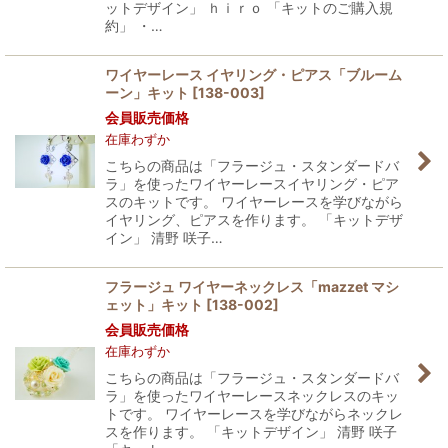
ットデザイン」 ｈｉｒｏ 「キットのご購入規
約」 ・…
ワイヤーレース イヤリング・ピアス「ブルーム
ーン」キット
[
138-003
]
会員販売価格
在庫わずか
こちらの商品は「フラージュ・スタンダードバ
ラ」を使ったワイヤーレースイヤリング・ピア
スのキットです。 ワイヤーレースを学びながら
イヤリング、ピアスを作ります。 「キットデザ
イン」 清野 咲子…
フラージュ ワイヤーネックレス「mazzet マシ
ェット」キット
[
138-002
]
会員販売価格
在庫わずか
こちらの商品は「フラージュ・スタンダードバ
ラ」を使ったワイヤーレースネックレスのキッ
トです。 ワイヤーレースを学びながらネックレ
スを作ります。 「キットデザイン」 清野 咲子