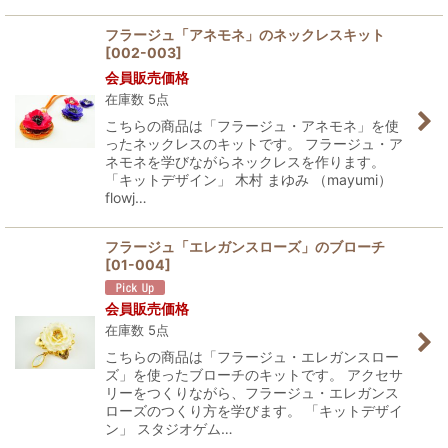
フラージュ「アネモネ」のネックレスキット
[
002-003
]
会員販売価格
在庫数 5点
こちらの商品は「フラージュ・アネモネ」を使
ったネックレスのキットです。 フラージュ・ア
ネモネを学びながらネックレスを作ります。
「キットデザイン」 木村 まゆみ （mayumi）
flowj…
フラージュ「エレガンスローズ」のブローチ
[
01-004
]
会員販売価格
在庫数 5点
こちらの商品は「フラージュ・エレガンスロー
ズ」を使ったブローチのキットです。 アクセサ
リーをつくりながら、フラージュ・エレガンス
ローズのつくり方を学びます。 「キットデザイ
ン」 スタジオゲム…