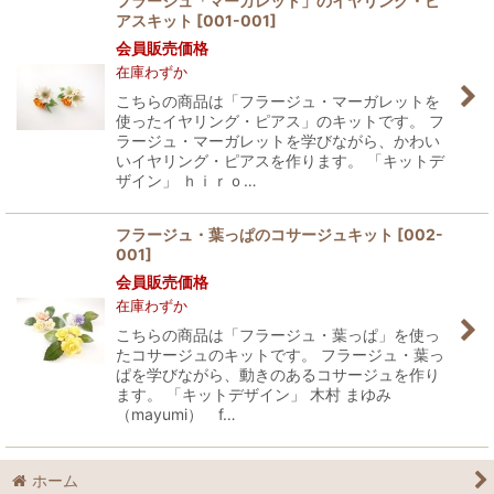
フラージュ「マーガレット」のイヤリング・ピ
アスキット
[
001-001
]
会員販売価格
在庫わずか
こちらの商品は「フラージュ・マーガレットを
使ったイヤリング・ピアス」のキットです。 フ
ラージュ・マーガレットを学びながら、かわい
いイヤリング・ピアスを作ります。 「キットデ
ザイン」 ｈｉｒｏ…
フラージュ・葉っぱのコサージュキット
[
002-
001
]
会員販売価格
在庫わずか
こちらの商品は「フラージュ・葉っぱ」を使っ
たコサージュのキットです。 フラージュ・葉っ
ぱを学びながら、動きのあるコサージュを作り
ます。 「キットデザイン」 木村 まゆみ
（mayumi） f…
ホーム