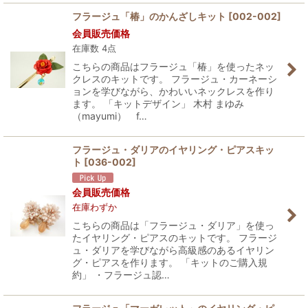
フラージュ「椿」のかんざしキット
[
002-002
]
会員販売価格
在庫数 4点
こちらの商品はフラージュ「椿」を使ったネッ
クレスのキットです。 フラージュ・カーネーシ
ョンを学びながら、かわいいネックレスを作り
ます。 「キットデザイン」 木村 まゆみ
（mayumi） f…
フラージュ・ダリアのイヤリング・ピアスキッ
ト
[
036-002
]
会員販売価格
在庫わずか
こちらの商品は「フラージュ・ダリア」を使っ
たイヤリング・ピアスのキットです。 フラージ
ュ・ダリアを学びながら高級感のあるイヤリン
グ・ピアスを作ります。 「キットのご購入規
約」 ・フラージュ認…