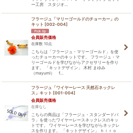
ー工房 スタジオ…
フラージュ「マリーゴールドのチョーカー」の
キット
[
002-004
]
会員販売価格
在庫数 10点
こちらは「フラージュ・マリーゴールド」を使
ったチョーカーのキットです。 フラージュ・マ
リーゴールドを学びながらアクセサリーを作り
ます。 「キットデザイン」 木村 まゆみ
（mayumi） f…
フラージュ「ワイヤーレース 天然石ネックレ
ス」キット
[
001-004
]
会員販売価格
在庫なし
こちらの商品は「フラージュ・スタンダードバ
ラ」を使ったワイヤーレースネックレスのキッ
トです。 ワイヤーレースを学びながらネックレ
スを作ります。 「キットデザイン」 ｈｉｒｏ