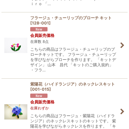
ｉｒｏ 「…
フラージュ・チューリップのブローチ キット
[
128-001
]
会員販売価格
在庫数 8点
こちらの商品はフラージュ・チューリップのブ
ローチキットです。 フラージュ・チューリップ
を学びながらブローチを作ります。 「キットデ
ザイン」 山本 昌代 「キットのご購入規約」
・フラ…
紫陽花（ハイドランジア）のネックレスキット
[
001-015
]
会員販売価格
在庫わずか
こちらの商品はフラージュ・紫陽花（ハイドラ
ンジア）のネックレスキットのキットです。 紫
陽花を学びながらネックレスを作ります。 「キ