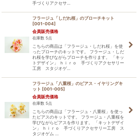
手づくりアクセサ…
フラージュ「しだれ桜」のブローチキット
[
001-004
]
会員販売価格
在庫数 5点
こちらの商品は「フラージュ・しだれ桜」を使
ったブローチのキットです。 フラージュ・しだ
れ桜を学びながらブローチを作ります。 「キッ
トデザイン」 ｈｉｒｏ 手づくりアクセサリー
工房 スタジオゲ…
フラージュ「八重桜」のピアス・イヤリングキ
ット
[
001-005
]
会員販売価格
在庫数 5点
こちらの商品は「フラージュ・八重桜」を使っ
たピアスのキットです。 フラージュ・八重桜を
学びながらピアスを作ります。 「キットデザイ
ン」 ｈｉｒｏ 手づくりアクセサリー工房 ス
タジオゲム …